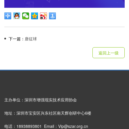
下一篇：
唐征球
返回上一级
主办单位：深圳市增强现实技术应用协会
地址：深圳市宝安区兴东社区南天辉创研中心6楼
电话：18938893801 Email：Vip@szar.org.cn