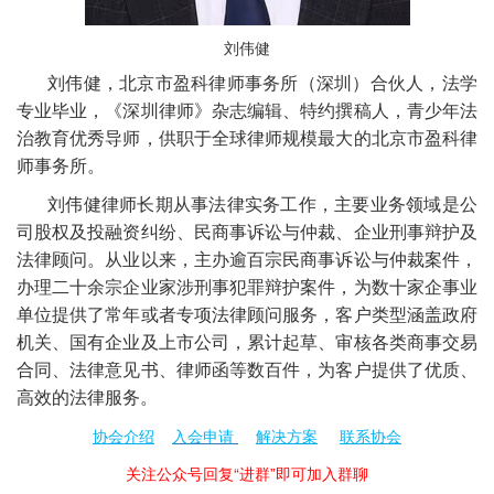
刘伟健
刘伟健，北京市盈科律师事务所（深圳）合伙人，法学
专业毕业，《深圳律师》杂志编辑、特约撰稿人，青少年法
治教育优秀导师，
供职于全球律师规模最大的北京市盈科律
师事务所。
刘伟健律师长期从事法律实务工作，主要业务领域是公
司股权及投融资纠纷、民商事诉讼与仲裁、企业刑事辩护及
法律顾问。从业以来，主办逾百宗民商事诉讼与仲裁案件，
办理二十余宗企业家涉刑事犯罪辩护案件，为数十家企事业
单位提供了常年或者专项法律顾问服务，客户类型涵盖政府
机关、国有企业及上市公司，累计起草、审核各类商事交易
合同、法律意见书、律师函等数百件，为客户提供了优质、
高效的法律服务。
协会介绍
入会申请
解决方案
联系协会
关注公众号回复“进群”即可加入群聊